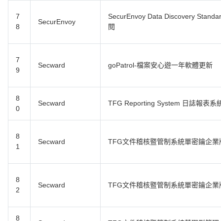
7
SecurEnvoy Data Discovery St
SecurEnvoy
8
閱
7
Secward
goPatrol-檔案安心遊一年軟體更新
9
8
Secward
TFG Reporting System 日誌報表系
0
8
Secward
TFG文件稽核暨管制系統單密鑰企
1
8
Secward
TFG文件稽核暨管制系統單密鑰企業
2
8