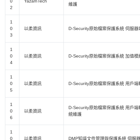
0
YazamTech
維護
2
1
0
以柔資訊
D-Security原始檔案保護系統 伺服
3
1
0
以柔資訊
D-Security原始檔案保護系統 加值
4
1
0
以柔資訊
D-Security原始檔案保護系統 用戶端
5
1
D-Security原始檔案保護系統 用戶
0
以柔資訊
統維護
6
1
0
以柔資訊
DMP知識文件管理與保護系統 伺服