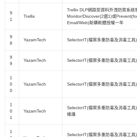
Trellix DLP網路型資料外洩防禦系統單
9
Trellix
Monitor/Discover(2選1)或Prevent(fo
1
Email/Web)新購軟體授權一年
9
YazamTech
SelectorIT(檔案多重防毒及消毒工
8
9
YazamTech
SelectorIT(檔案多重防毒及消毒工
9
1
0
YazamTech
SelectorIT(檔案多重防毒及消毒工
0
1
SelectorIT(檔案多重防毒及消毒工
0
YazamTech
維護
1
1
SelectorIT(檔案多重防毒及消毒工