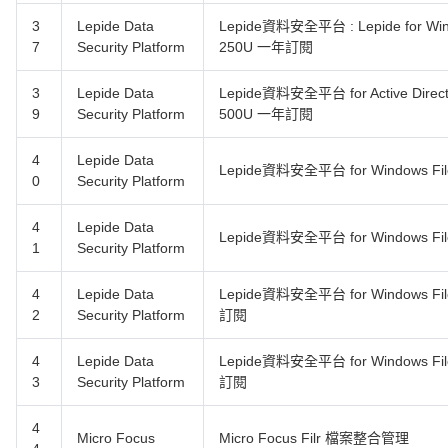
3
Lepide Data
Lepide資料安全平台 : Lepide for W
7
Security Platform
250U 一年訂閱
3
Lepide Data
Lepide資料安全平台 for Active Directo
9
Security Platform
500U 一年訂閱
4
Lepide Data
Lepide資料安全平台 for Windows Fi
0
Security Platform
4
Lepide Data
Lepide資料安全平台 for Windows Fi
1
Security Platform
4
Lepide Data
Lepide資料安全平台 for Windows Fi
2
Security Platform
訂閱
4
Lepide Data
Lepide資料安全平台 for Windows Fi
3
Security Platform
訂閱
4
Micro Focus
Micro Focus Filr 檔案整合管理