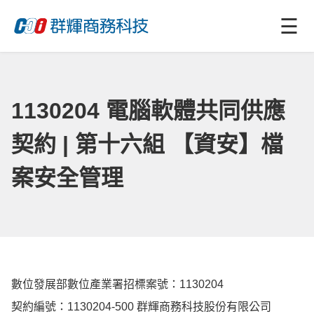
☰
1130204 電腦軟體共同供應
契約 | 第十六組 【資安】檔
案安全管理
數位發展部數位產業署招標案號：1130204
契約編號：1130204-500 群輝商務科技股份有限公司