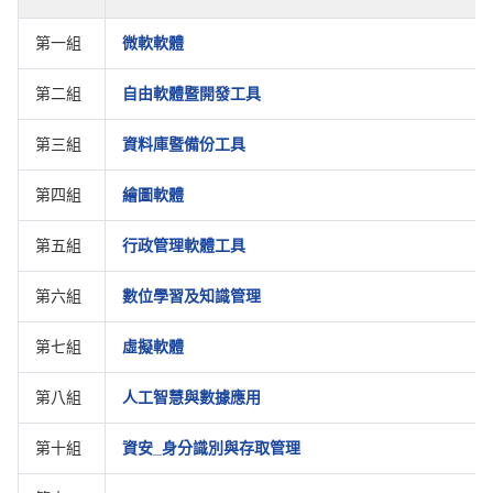
第一組
微軟軟體
第二組
自由軟體暨開發工具
第三組
資料庫暨備份工具
第四組
繪圖軟體
第五組
行政管理軟體工具
第六組
數位學習及知識管理
第七組
虛擬軟體
第八組
人工智慧與數據應用
第十組
資安_身分識別與存取管理