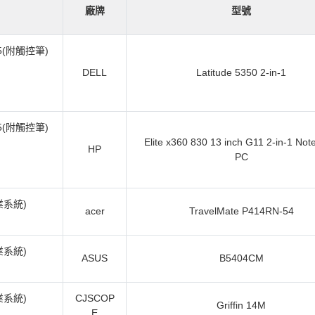
廠牌
型號
 5(附觸控筆)
DELL
Latitude 5350 2-in-1
 5(附觸控筆)
Elite x360 830 13 inch G11 2-in-1 No
HP
PC
作業系統)
acer
TravelMate P414RN-54
作業系統)
ASUS
B5404CM
作業系統)
CJSCOP
Griffin 14M
E