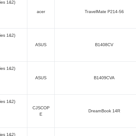
es 1&2)
acer
TravelMate P214-56
es 1&2)
ASUS
B1408CV
es 1&2)
ASUS
B1409CVA
es 1&2)
CJSCOP
DreamBook 14R
E
es 1&2)