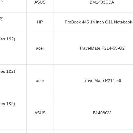
ASUS
BM1403CDA
統)
HP
ProBook 445 14 inch G11 Notebook
es 1&2)
acer
TravelMate P214-55-G2
es 1&2)
acer
TravelMate P214-56
es 1&2)
ASUS
B1408CV