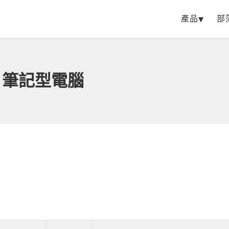
產品
部
 | 筆記型電腦