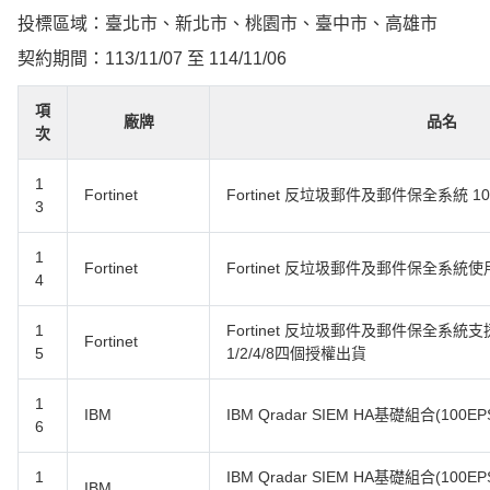
投標區域：臺北市、新北市、桃園市、臺中市、高雄市
契約期間：113/11/07 至 114/11/06
項
廠牌
品名
次
1
Fortinet
Fortinet 反垃圾郵件及郵件保全系統 1
3
1
Fortinet
Fortinet 反垃圾郵件及郵件保全系統使
4
1
Fortinet 反垃圾郵件及郵件保全系統支
Fortinet
5
1/2/4/8四個授權出貨
1
IBM
IBM Qradar SIEM HA基礎組合(100EP
6
1
IBM Qradar SIEM HA基礎組合(10
IBM