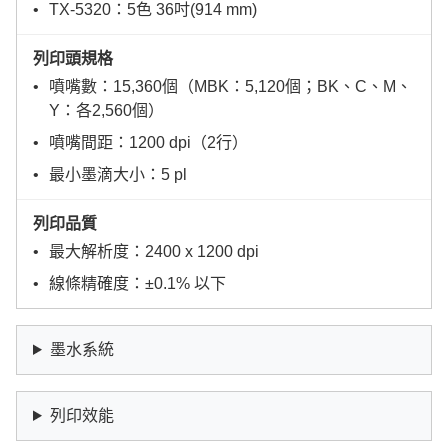
TX-5320：5色 36吋(914 mm)
列印頭規格
噴嘴數：15,360個（MBK：5,120個；BK、C、M、
Y：各2,560個）
噴嘴間距：1200 dpi（2行）
最小墨滴大小：5 pl
列印品質
最大解析度：2400 x 1200 dpi
線條精確度：±0.1% 以下
墨水系統
列印效能