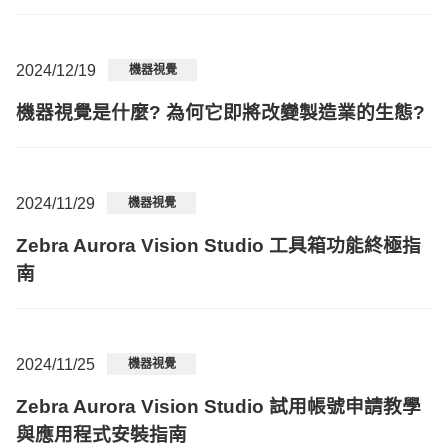
2024/12/19
機器視覺
機器視覺是什麼? 為何它即將改變製造業的生態?
2024/11/29
機器視覺
Zebra Aurora Vision Studio 工具箱功能終極指
南
2024/11/25
機器視覺
Zebra Aurora Vision Studio 試用帳號申請教學
與應用程式安裝指南