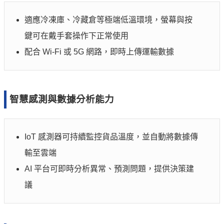
適應冷凍庫、冷藏倉等極端低溫環境，螢幕與按
鍵可在戴手套操作下正常使用
配合 Wi-Fi 或 5G 網路，即時上傳運輸數據
智慧感測與數據分析能力
IoT 感測器可持續監控貨品溫度，並自動將數據傳
輸至雲端
AI 平台可即時分析異常、預測問題，提供決策建
議