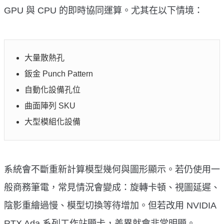
GPU 與 CPU 的即時協同運算。尤其在以下情境：
大量散熱孔
鈑金 Punch Pattern
自動化設備孔位
曲面陣列 SKU
大型模組化設備
系統會不斷重新計算模型幾何與圖形顯示。若仍使用一
般商務筆電，常見情況會變成：旋轉卡頓、視圖延遲、
陰影重繪過慢、模型切換等待增加。但若改用 NVIDIA
RTX Ada 系列工作站顯卡，差異就會非常明顯。