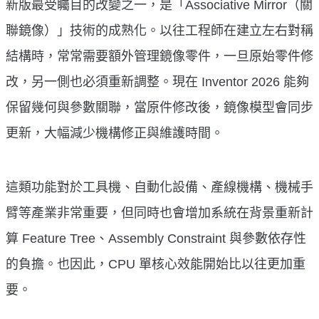
新版最受矚目的改變之一，是「Associative Mirror（關
聯鏡像）」技術的成熟化。以往工程師在建立左右對稱
結構時，常常需要額外管理鏡像零件，一旦原始零件修
改，另一側也必須重新調整。現在 Inventor 2026 能夠
保留幾何與參數關聯，當原件修改後，鏡像模型會同步
更新，大幅減少機構修正與維護時間。
這類功能對於工具機、自動化設備、產線機構、機械手
臂等產業非常重要，但同時也會增加系統在背景重新計
算 Feature Tree、Assembly Constraint 與參數依存性
的負擔。也因此，CPU 單核心效能開始比以往更加重
要。