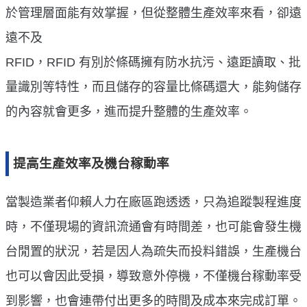
於管理層面能有效掌握，但從整體生產效率來看，卻遠
遠不及
RFID，RFID 有別於條碼擁有防水抗污、遠距讀取、批
量識別等特性，而且儲存的容量比條碼還大，能夠儲存
的內容就會更多，進而提升整體的生產效率。
提高生產效率及機台稼動率
當製造業者仰賴人力在廠區跑透透，只為追蹤製程進度
時，不僅現場的資訊流通會有時間差，也可能會發生機
台閒置的狀況，若是因人為疏失而投料錯誤，生產機台
也可以會因此受損，導致意外停機，不僅機台稼動率受
到影響，也會連帶付出更多的時間及成本來完成訂單。