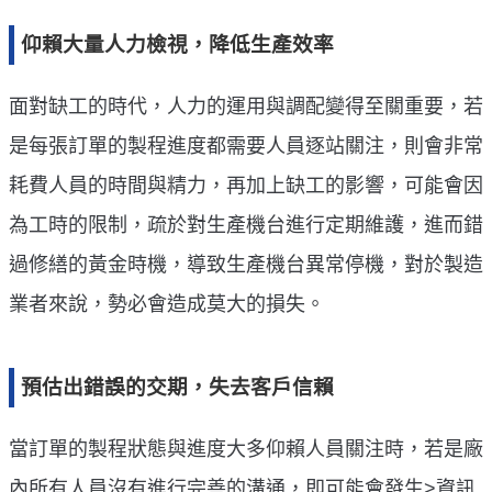
仰賴大量人力檢視，降低生產效率
面對缺工的時代，人力的運用與調配變得至關重要，若
是每張訂單的製程進度都需要人員逐站關注，則會非常
耗費人員的時間與精力，再加上缺工的影響，可能會因
為工時的限制，疏於對生產機台進行定期維護，進而錯
過修繕的黃金時機，導致生產機台異常停機，對於製造
業者來說，勢必會造成莫大的損失。
預估出錯誤的交期，失去客戶信賴
當訂單的製程狀態與進度大多仰賴人員關注時，若是廠
內所有人員沒有進行完善的溝通，即可能會發生>資訊