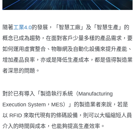
隨著
工業4.0
的發展，「智慧工廠」及「智慧生產」的
概念已成為趨勢，在面對客戶少量多樣的產品需求，要
如何運用虛實整合、物聯網及自動化設備來提升產能、
增加產品良率，亦或是降低生產成本，都是值得製造業
者深思的問題。
對於已有導入「製造執行系統（Manufacturing
Execution System，MES）」的製造業者來說，若是
以 RFID 來取代現有的條碼設備，則可以大幅縮短人員
介入的時間與成本，也能夠提高生產效率。