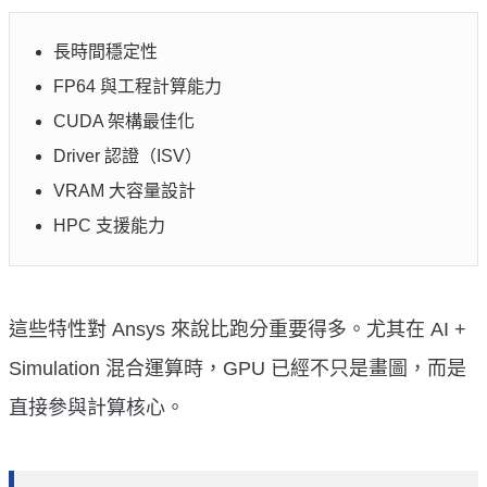
長時間穩定性
FP64 與工程計算能力
CUDA 架構最佳化
Driver 認證（ISV）
VRAM 大容量設計
HPC 支援能力
這些特性對 Ansys 來說比跑分重要得多。尤其在 AI +
Simulation 混合運算時，GPU 已經不只是畫圖，而是
直接參與計算核心。