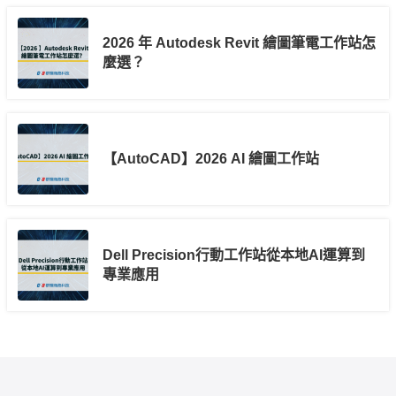
2026 年 Autodesk Revit 繪圖筆電工作站怎
麼選？
【AutoCAD】2026 AI 繪圖工作站
Dell Precision行動工作站從本地AI運算到
專業應用