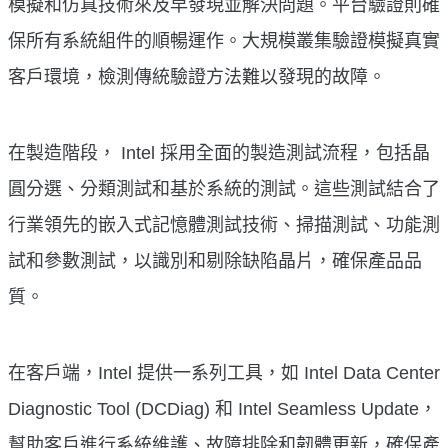
模擬和仿真技術來及早發現並解決問題。平台驗證則確
保所有系統組件的順暢運作。大規模叢集驗證模擬真實
客戶環境，檢測傳統驗證方法難以發現的故障。
在製造階段， Intel 採用全面的製造測試流程，包括晶
圓分選、分類測試和基於系統的測試。這些測試結合了
行業領先的嵌入式記憶體測試技術、掃描測試、功能測
試和參數測試，以識別和剔除缺陷晶片，確保產品品
質。
在客戶端，Intel 提供一系列工具，如 Intel Data Center
Diagnostic Tool (DCDiag) 和 Intel Seamless Update，
幫助客戶進行系統維護、故障排除和韌體更新，確保產