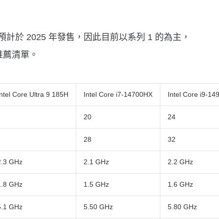
2 處理器預計於 2025 年發售，因此目前以系列 1 的為主，
推薦清單。
Intel Core Ultra 9 185H
Intel Core i7-14700HX
Intel Core i9-1
20
24
28
32
2.3 GHz
2.1 GHz
2.2 GHz
1.8 GHz
1.5 GHz
1.6 GHz
5.1 GHz
5.50 GHz
5.80 GHz