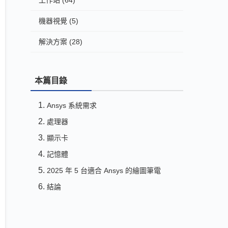
工作站
(64)
機器視覺
(5)
解決方案
(28)
本篇目錄
Ansys 系統需求
處理器
顯示卡
記憶體
2025 年 5 台適合 Ansys 的繪圖筆電
結論