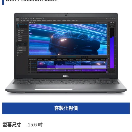
客製化報價
螢幕尺寸
15.6 吋