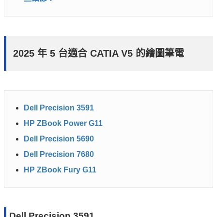
2025 年 5 台適合 CATIA V5 的繪圖筆電
Dell Precision 3591
HP ZBook Power G11
Dell Precision 5690
Dell Precision 7680
HP ZBook Fury G11
Dell Precision 3591