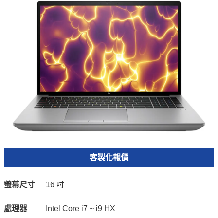
客製化報價
螢幕尺寸
16 吋
處理器
Intel Core i7 ~ i9 HX