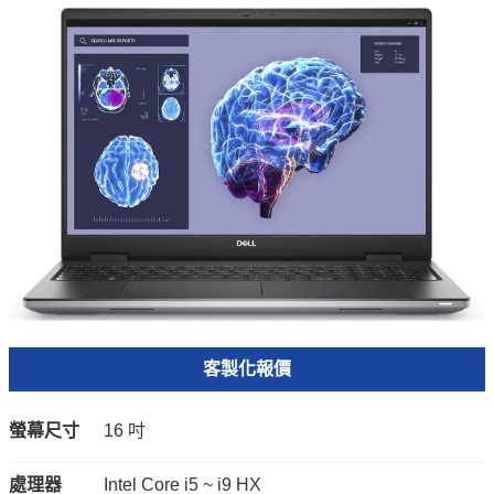
客製化報價
螢幕尺寸
16 吋
處理器
Intel Core i5 ~ i9 HX