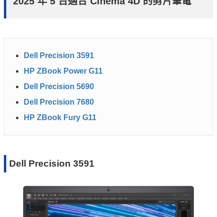
2025 年 5 台適合 Cinema 4D 的剪片筆電
Dell Precision 3591
HP ZBook Power G11
Dell Precision 5690
Dell Precision 7680
HP ZBook Fury G11
Dell Precision 3591