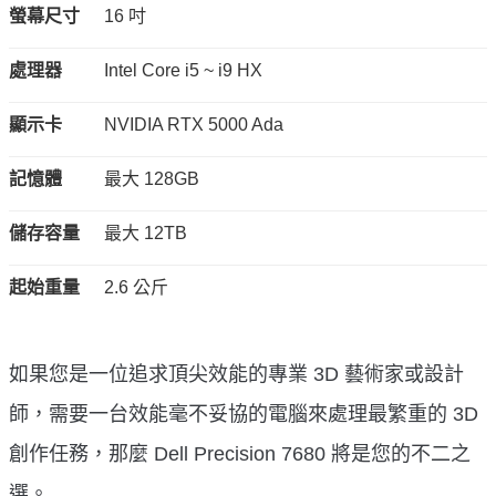
螢幕尺寸
16 吋
處理器
Intel Core i5 ~ i9 HX
顯示卡
NVIDIA RTX 5000 Ada
記憶體
最大 128GB
儲存容量
最大 12TB
起始重量
2.6 公斤
如果您是一位追求頂尖效能的專業 3D 藝術家或設計
師，需要一台效能毫不妥協的電腦來處理最繁重的 3D
創作任務，那麼 Dell Precision 7680 將是您的不二之
選。