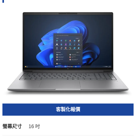
客製化報價
螢幕尺寸
16 吋