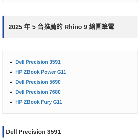
2025 年 5 台推薦的 Rhino 9 繪圖筆電
Dell Precision 3591
HP ZBook Power G11
Dell Precision 5690
Dell Precision 7680
HP ZBook Fury G11
Dell Precision 3591