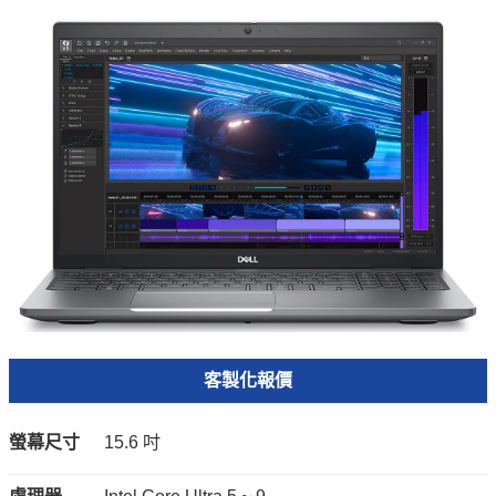
客製化報價
螢幕尺寸
15.6 吋