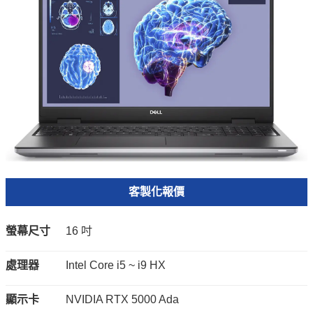
客製化報價
螢幕尺寸
16 吋
處理器
Intel Core i5 ~ i9 HX
顯示卡
NVIDIA RTX 5000 Ada