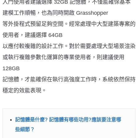
入門使用者建議選擇 32GB 記憶體，不僅能確保基本
建模工作順暢，也為同時開啟 Grasshopper
等外掛程式預留足夠空間。經常處理中大型建築專案的
使用者，建議選擇 64GB
以應付較複雜的設計工作。對於需要處理大型場景渲染
或執行複雜參數化運算的專業使用者，則建議使用
128GB
記憶體，才能確保在執行高強度工作時，系統依然保持
穩定的效能表現。
記憶體是什麼? 記憶體有哪些功用?應該要注意哪
些細節？