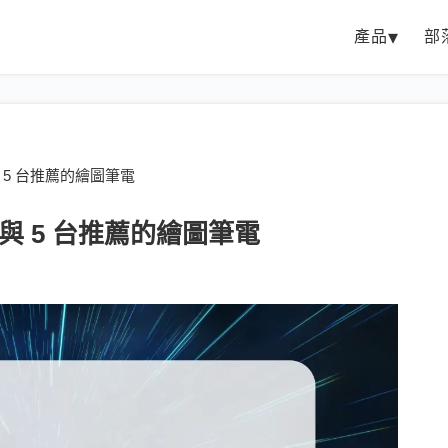
產品
部
求與 5 台推薦的繪圖筆電
需求與 5 台推薦的繪圖筆電