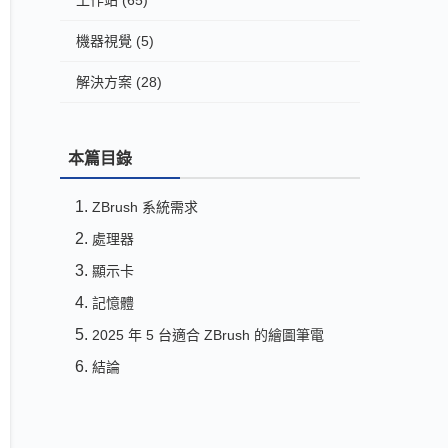
工作站
(65)
機器視覺
(5)
解決方案
(28)
本篇目錄
ZBrush 系統需求
處理器
顯示卡
記憶體
2025 年 5 台適合 ZBrush 的繪圖筆電
結論