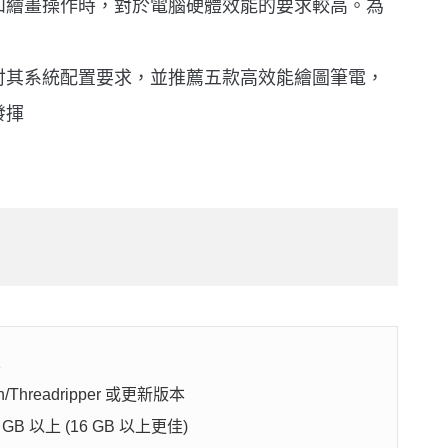
和繪畫操作時，對於電腦硬體效能的要求較高。為
討其系統配置要求，並推薦五款高效能繪圖筆電，
發揮
1
en/Threadripper 或更新版本
 以上 (16 GB 以上更佳)