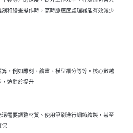
、平移等）的速度，提升工作效率。在處理包含大
雕刻和繪畫操作時，高時脈速度處理器能有效減少
運算，例如雕刻、繪畫、模型細分等等。核心數越
多，這對於提升
能還需要調整材質、使用筆刷進行細節繪製，甚至
確保