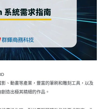
3D
電影、動畫等產業，豐富的筆刷和雕刻工具，以及
夠創造出極其精細的作品。