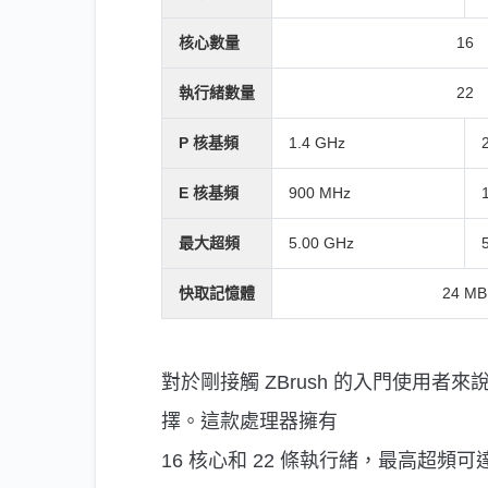
核心數量
16
執行緒數量
22
P 核基頻
1.4 GHz
E 核基頻
900 MHz
最大超頻
5.00 GHz
快取記憶體
24 MB
對於剛接觸 ZBrush 的入門使用者來說，In
擇。這款處理器擁有
16 核心和 22 條執行緒，最高超頻可